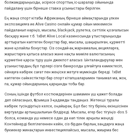
болжамдарыңызды, әсіресе спорттық іс-шаралар ойынында
пайдалану үшін бірнеше ставка ұсыныстары берілген.
Ең жаңа спорт кітабы Африканың бірнеше аймақтарында үлкен
экспозицияға ие.Alive Casino онлайн құмар ойын мекемесін
пайдаланып көріңіз, мысалы, black-jack, рулетка, сәттілік қозғалысын
басқару және т.б. 1xBet Alive Local казиносында ұтыстарыңызды
арттыратын көптеген бонустар бар, мысалы, шақырылған, құрметті
және қолайлы бонустар. Сіз сондай-ақ жарнамалық акцияларға,
жарыстарға қатыса аласыз және нақты мәміле валютасының
құрметіне қарсы тұру үшін джекпот аласыз. Ынталандырулар мен
ұсыныстардың бұл түрлері сізге банкролды ұлғайтуға көмектесіп,
ойнауға көбірек сағат пен жеңіске жетуге мүмкіндік береді. 1xBet
көптеген сәйкестіктері бар спорт кітапшаларымен танымал ма, жоқ
па, құмар ойындарының қарқынды тобы бар.
Соның ішінде футбол костюмдерінен шамамен үш қажет болады
деп ойласаңыз, Қосымша 3-қадамды таңдаңыз. Жетекші туралы
көбірек түсіндіргіңіз келсе, оңайырақ. Бұл бәс тігу бірінің екіншісінен
виртуалды артықшылығын білдіреді. Мысалы, егер бәс тігуіңіз -dos.5
болса, команда үш немесе одан да көп тілек арқылы жеңеді.
Контейнерді белгілегеннен кейін, сіз бірден барлық заңдарға жаңа
букмекер жинақтарын инвестициялайсыз, мысалы, жиырма бес