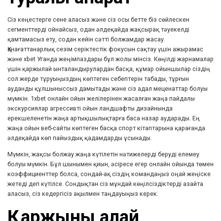
Сіз кеңестерге сене аласыз және сіз осы бетте біз сөйлескен
сегменттерді ойнайсыз, одан әлдеқайда жақсырақ тәуекелді
қамтамасыз ету, содан кейін сәтті болжамдар жасау.
Қанағаттанарлық сезім серіктестік фокусын сақтау үшін ажырамас
және xbet Уганда жеңімпаздары бұл жолы мінсіз. Көңілді жарнамалар
үшін қаржылай ынталандырулардан басқа, құмар ойыншылар сіздің
сол жерде тұруыңыздың көптеген себептерін табады, тұрғын
ауданды құлшыныссыз дамытады және сіз адал меценаттар болуы
мүмкін. 1xbet онлайн ойын желілерінен жасалған жаңа пайдалы
экскурсиялар агрессивті ойын ландшафты дизайнында
ерекшеленетін жаңа артықшылықтарға баса назар аударады. Ең
жаңа ойын веб-сайты көптеген басқа спорт кітаптарына қарағанда
әлдеқайда көп пайыздық қадамдарды ұсынады.
Мүмкін, жақсы болжау жаңа күтілетін нәтижелерді беруді елемеу
болуы мүмкін. Бұл шынымен қиын, әсіресе егер онлайн ойында төмен
коэффициенттер болса, сондай-ақ сіздің командаңыз оңай жеңіске
жетеді деп күтілсе. Сондықтан сіз мұндай көңілсіздіктерді азайта
аласыз, сіз кедергісіз ақылмен таңдауыңыз керек.
Қаржыны қалай