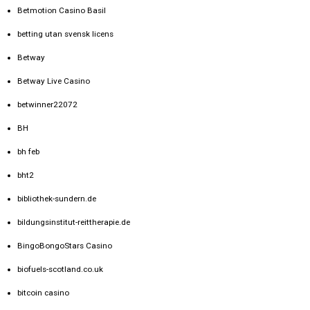
Betmotion Casino Basil
betting utan svensk licens
Betway
Betway Live Casino
betwinner22072
BH
bh feb
bht2
bibliothek-sundern.de
bildungsinstitut-reittherapie.de
BingoBongoStars Casino
biofuels-scotland.co.uk
bitcoin casino