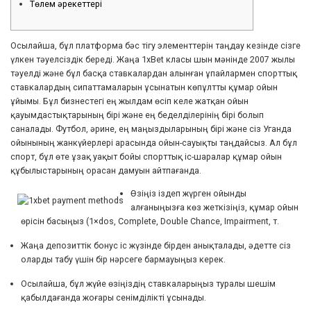
Төлем әрекеттері
Осылайша, бұл платформа бәс тігу элементтерін таңдау кезінде сізге
үлкен тәуелсіздік береді. Жаңа 1xBet класы шын мәнінде 2007 жылы
тәуелді және бұл басқа ставкалардан алынған ұпайлармен спорттық
ставкалардың сипаттамаларын ұсынатын көпұлтты құмар ойын
ұйымы. Бұл бизнестегі ең жылдам өсіп келе жатқан ойын
қауымдастықтарының бірі және ең беделділерінің бірі болып
саналады. Футбол, әрине, ең маңыздыларының бірі және сіз Уганда
ойынының жанкүйерлері арасында ойын-сауықты таңдайсыз.
Ал бұл
спорт, бұл өте ұзақ уақыт бойы спорттық іс-шаралар құмар ойын
құбылыстарының орасан дамуын айтпағанда.
Өзіңіз іздеп жүрген ойынды
алғаныңызға көз жеткізіңіз, құмар ойын
өрісін басыңыз (1×dos, Complete, Double Chance, Impairment, т.
Жаңа депозиттік бонус іс жүзінде бірден анықталады, әдетте сіз
оларды табу үшін бір нәрсеге бармауыңыз керек.
Осылайша, бұл жүйе өзіңіздің ставкаларыңыз туралы шешім
қабылдағанда жоғары сенімділікті ұсынады.