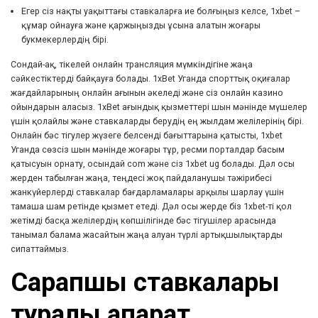
Егер сіз нақты уақыттағы ставкаларға ие болғыңыз келсе, 1xbet –
құмар ойнауға және қаржыңызды ұсына алатын жоғары
букмекерлердің бірі.
Сондай-ақ, тікелей онлайн трансляция мүмкіндігіне жаңа
сәйкестіктерді байқауға болады. 1xBet Уганда спорттық оқиғалар
жағдайларының онлайн ағынын әкеледі және сіз онлайн казино
ойындарын аласыз. 1xBet ағындық қызметтері шын мәнінде мүшелер
үшін қолайлы және ставкаларды берудің ең жылдам желілерінің бірі.
Онлайн бәс тігулер жүзеге белсенді бағыттарына қатысты, 1xbet
Уганда сөзсіз шын мәнінде жоғары тұр, ресми порталдар басым
қатысуын орнату, осындай com және сіз 1xbet ug болады. Дәл осы
жерден табылған жаңа, теңдесі жоқ пайдаланушы тәжірибесі
жанкүйерлерді ставкалар бағдарламалары арқылы шарлау үшін
тамаша шам ретінде қызмет етеді. Дәл осы жерде біз 1xbet-ті қол
жетімді басқа желілердің көпшілігінде бәс тігушілер арасында
танымал балама жасайтын жаңа алуан түрлі артықшылықтарды
сипаттаймыз.
Сарапшы ставкалары
туралы ақпарат