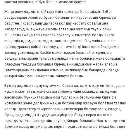
жастан асқан және бұл бірінші мүшелік фактісі.
Жаңа шымылдықты қайтару үшін төменде біз өзіміздің 1xBet
ресурстарын әкелмес бұрын бағалайтын нәрселердің бірнешеуі
берілген. 1xbet тұтынушыларға қолдау көрсету орталығына
хабарласудың ең жақсы жолы аптасына жеті күн тәулік бойы
ашылатын жаңа тегін тікелей сөйлесу қызметтері болды. Сізге
өзіңіздің адамдарыңыздың жаңа кеңестерін білу үшін және сіз
процедураның өзімен танысу үшін мүмкіндігінше көп ойындармен
танысу ұсынылады. Кәсіби мамандарды бақылай отырып, сіз
бағдарламалармен танысу мүмкіндігіне ие боласыз және болашақта
олардың таңдауы бойынша бірнеше қиындықсыз жасай аласыз.
Платформаны пайдалана отырып, антикварлық бакарадан басқа
әртүрлі айырмашылықтарды ойнауға болады.
Бұл ең алдымен аң аулау мүмкін болса да, ол ұтымды ептілікті, дене
күшін қажет етеді және сіз алға жылжу үшін командалық жұмыс
жасайсыз. Функциялардың осы түрлерінің барлығымен бірге сіз
қолдануға және дәлдікке жақын болжамдар жасауға болатын талдау
келеді. Әрекеттер тәжірибесінің нәтижелерін болжау өте қызықты,
бірақ сізде міндетті түрде жанкүйерлер болуы керек және сіз
орындығының шетінде ойын әуесқойлары боласыз. Нақты спорттық
болжам жасаудың жаңа шытырман оқиғасы және сіз тиімді болатын