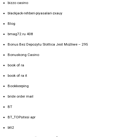
bizzo casino
blackjack-rehberi-piyasalari-zxauy
Blog
bmag72.ru 408
Bonus Bez Depozytu Slottica Jest Możliwe – 295
Bonuskong Casino
book of ra
book of ra it
Bookkeeping
bride order mail
BT
BT_TOPsitesi apr
btt2