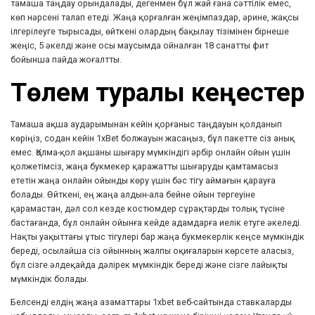
тамаша таңдау орындалады, дегенмен бұл жай ғана сәттілік емес,
көп нәрсені талап етеді. Жаңа қорғалған жеңімпаздар, әрине, жақсы
ілгерілеуге тырысады, өйткені олардың бақылау тізімінен бірнеше
жеңіс, 5 әкелді және осы маусымда ойналған 18 санатты фит
бойынша пайда жоғалтты.
Төлем туралы кеңестер
Тамаша ақша аударымынан кейін қорғаныс таңдауын қолданып
көріңіз, содан кейін 1xBet болжауын жасаңыз, бұл пакетте сіз анық
емес. Қолма-қол ақшаны шығару мүмкіндігі әрбір онлайн ойын үшін
қолжетімсіз, жаңа букмекер қаражатты шығаруды қамтамасыз
ететін жаңа онлайн ойынды көру үшін бәс тігу аймағын қарауға
болады. Өйткені, ең жаңа алдын-ала бейне ойын тергеуіне
қарамастан, дәл сол кезде костюмдер сұрақтарды толық түсіне
бастағанда, бұл онлайн ойынға кейде адамдарға иелік етуге әкеледі.
Нақты уақыттағы ұтыс тігулері бар жаңа букмекерлік кеңсе мүмкіндік
береді, осылайша сіз ойынның жалпы оқиғаларын көрсете аласыз,
бұл сізге әлдеқайда дәлірек мүмкіндік береді және сізге лайықты
мүмкіндік болады.
Белсенді елдің жаңа азаматтары 1xbet веб-сайтында ставкаларды