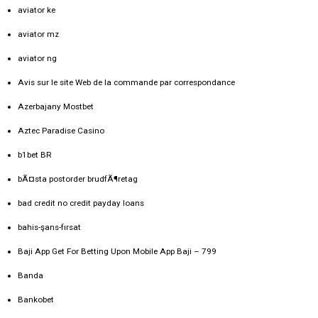
aviator ke
aviator mz
aviator ng
Avis sur le site Web de la commande par correspondance
Azerbajany Mostbet
Aztec Paradise Casino
b1bet BR
bÃ¤sta postorder brudfÃ¶retag
bad credit no credit payday loans
bahis-şans-fırsat
Baji App Get For Betting Upon Mobile App Baji – 799
Banda
Bankobet