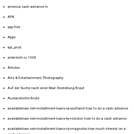
america cash advance in
APK
app free
Apps
apr_prod
arda-tech.ru 1500
Articles
Arts & Entertainment, Photography
Auf der Suche nach einer Mail -Bestellung Braut
Auslandische Brute
availableloan.net+installment-loans-ia+portland how to do a cash advance
availableloan.net+installment-loans-ky+london how to do a cash advance
availableloan.net+installment-loans-nj+magnolia how much interest on a