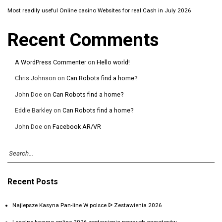
Most readily useful Online casino Websites for real Cash in July 2026
Recent Comments
A WordPress Commenter
on
Hello world!
Chris Johnson
on
Can Robots find a home?
John Doe
on
Can Robots find a home?
Eddie Barkley
on
Can Robots find a home?
John Doe
on
Facebook AR/VR
Recent Posts
Najlepsze Kasyna Pan-line W polsce ᐉ Zestawienia 2026