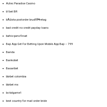
Aztec Paradise Casino
b1bet BR
bÃ¤sta postorder brudfÃ¶retag
bad credit no credit payday loans
bahis-şans-fırsat
Baji App Get For Betting Upon Mobile App Baji – 799
Banda
Bankobet
Basaribet
bbrbet colombia
bbrbet mx
bc-bdgame1
best country for mail order bride