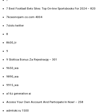
7
7 Best Football Bets Sites: Top On-line Sportsbooks For 2024 – 820
7kcasinojam.co.com 4004
7slots twitter
8
8600_tr
9
9 Slottica Bonus Za Rejestrację – 301
9650_wa
9890_wa
9915_wa
a16z generative ai
Access Your Own Account And Participate In Now! – 258
admtoki.ru 1500