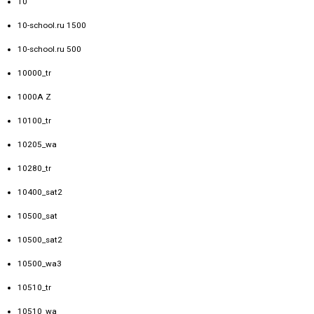
10
10-school.ru 1500
10-school.ru 500
10000_tr
1000A Z
10100_tr
10205_wa
10280_tr
10400_sat2
10500_sat
10500_sat2
10500_wa3
10510_tr
10510_wa