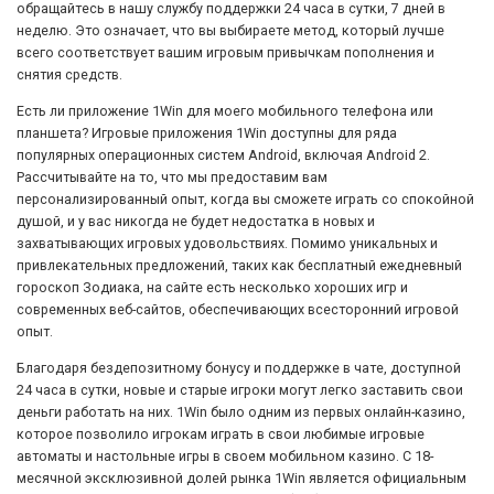
обращайтесь в нашу службу поддержки 24 часа в сутки, 7 дней в
неделю. Это означает, что вы выбираете метод, который лучше
всего соответствует вашим игровым привычкам пополнения и
снятия средств.
Есть ли приложение 1Win для моего мобильного телефона или
планшета? Игровые приложения 1Win доступны для ряда
популярных операционных систем Android, включая Android 2.
Рассчитывайте на то, что мы предоставим вам
персонализированный опыт, когда вы сможете играть со спокойной
душой, и у вас никогда не будет недостатка в новых и
захватывающих игровых удовольствиях. Помимо уникальных и
привлекательных предложений, таких как бесплатный ежедневный
гороскоп Зодиака, на сайте есть несколько хороших игр и
современных веб-сайтов, обеспечивающих всесторонний игровой
опыт.
Благодаря бездепозитному бонусу и поддержке в чате, доступной
24 часа в сутки, новые и старые игроки могут легко заставить свои
деньги работать на них. 1Win было одним из первых онлайн-казино,
которое позволило игрокам играть в свои любимые игровые
автоматы и настольные игры в своем мобильном казино. С 18-
месячной эксклюзивной долей рынка 1Win является официальным