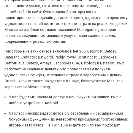
голландском языке, хотя некоторые тексты переведены на
английский. На сайте букмекерской конторы легко
ориентироваться, а дизайн довольно прост, однако он по-прежнему
удовлетворит потребности тех, кто хочет играть на реальные деньги.
Многие из игр были созданы компанией Microgaming, которая
является ведущим поставщиком услуг онлайн-казино и самых
современных игровых технологий.
Некоторые из этих сайтов включают: bet 365, Betonbet, Betdaq,
Betgrand, Betvictor, Betworld, Paddy Power, Sportingbet, Ladbrokes,
Betfortuitus, Betexs, Amaya, Ladbrokes USA, Betology и Betsson. 1Win
работает на реальных деньгах, что позволяет вам получать
удовольствие от игры, не отдавая с трудом заработанные деньги.
Онлайн-казино также находится в Канаде, базируется на Мальте и
управляется Microgaming.
У вас будет мгновенный доступ к вашей учетной записи 1Win с
любого устройства Android.
От классических видеослотов с 3 барабанами и расширенными
бонусными функциями до невероятно прибыльных прогрессивных
игровых автоматов — в 1Win вы найдете то, что вам подходит.