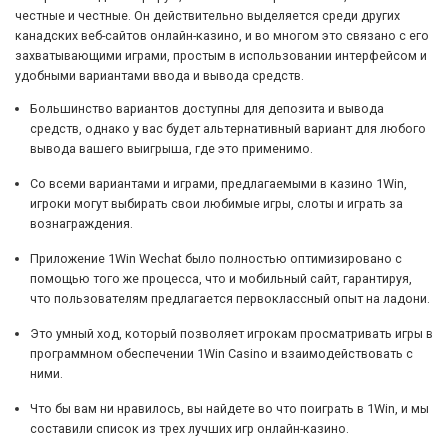
честные и честные. Он действительно выделяется среди других
канадских веб-сайтов онлайн-казино, и во многом это связано с его
захватывающими играми, простым в использовании интерфейсом и
удобными вариантами ввода и вывода средств.
Большинство вариантов доступны для депозита и вывода
средств, однако у вас будет альтернативный вариант для любого
вывода вашего выигрыша, где это применимо.
Со всеми вариантами и играми, предлагаемыми в казино 1Win,
игроки могут выбирать свои любимые игры, слоты и играть за
вознаграждения.
Приложение 1Win Wechat было полностью оптимизировано с
помощью того же процесса, что и мобильный сайт, гарантируя,
что пользователям предлагается первоклассный опыт на ладони.
Это умный ход, который позволяет игрокам просматривать игры в
программном обеспечении 1Win Casino и взаимодействовать с
ними.
Что бы вам ни нравилось, вы найдете во что поиграть в 1Win, и мы
составили список из трех лучших игр онлайн-казино.