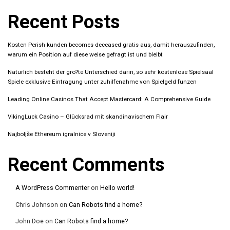
Recent Posts
Kosten Perish kunden becomes deceased gratis aus, damit herauszufinden,
warum ein Position auf diese weise gefragt ist und bleibt
Naturlich besteht der gro?te Unterschied darin, so sehr kostenlose Spielsaal
Spiele exklusive Eintragung unter zuhilfenahme von Spielgeld funzen
Leading Online Casinos That Accept Mastercard: A Comprehensive Guide
VikingLuck Casino – Glücksrad mit skandinavischem Flair
Najboljše Ethereum igralnice v Sloveniji
Recent Comments
A WordPress Commenter
on
Hello world!
Chris Johnson
on
Can Robots find a home?
John Doe
on
Can Robots find a home?