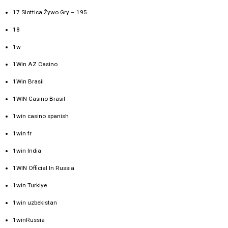
17 Slottica Żywo Gry – 195
18
1w
1Win AZ Casino
1Win Brasil
1WIN Casino Brasil
1win casino spanish
1win fr
1win India
1WIN Official In Russia
1win Turkiye
1win uzbekistan
1winRussia