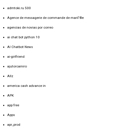
admtoki.ru 500
Agence de messagerie de commande de mariГ©e
agencias de novias por correo
ai chat bot python 10
AI Chatbot News
ai-girlfriend
ajutorcainiro
Allz
america cash advance in
APK
app free
Apps
apr_prod