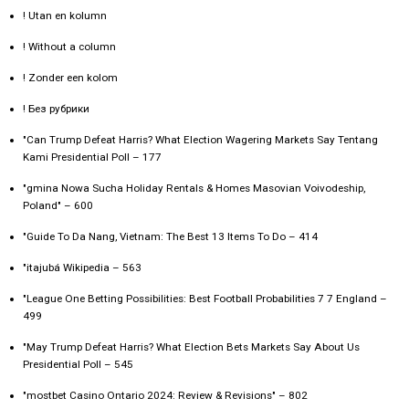
! Utan en kolumn
! Without a column
! Zonder een kolom
! Без рубрики
"Can Trump Defeat Harris? What Election Wagering Markets Say Tentang
Kami Presidential Poll – 177
"gmina Nowa Sucha Holiday Rentals & Homes Masovian Voivodeship,
Poland" – 600
"Guide To Da Nang, Vietnam: The Best 13 Items To Do – 414
"itajubá Wikipedia – 563
"League One Betting Possibilities: Best Football Probabilities 7 7 England –
499
"May Trump Defeat Harris? What Election Bets Markets Say About Us
Presidential Poll – 545
"mostbet Casino Ontario 2024: Review & Revisions" – 802