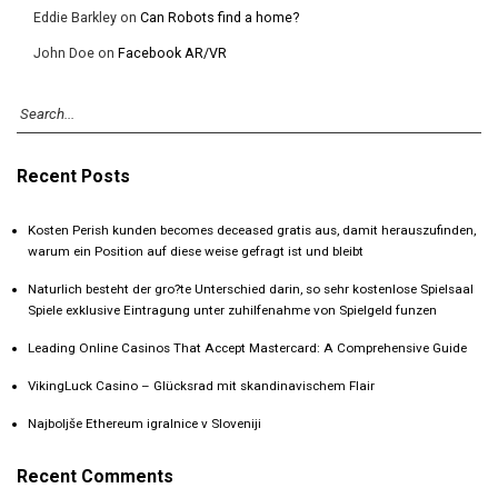
Eddie Barkley
on
Can Robots find a home?
John Doe
on
Facebook AR/VR
Recent Posts
Kosten Perish kunden becomes deceased gratis aus, damit herauszufinden,
warum ein Position auf diese weise gefragt ist und bleibt
Naturlich besteht der gro?te Unterschied darin, so sehr kostenlose Spielsaal
Spiele exklusive Eintragung unter zuhilfenahme von Spielgeld funzen
Leading Online Casinos That Accept Mastercard: A Comprehensive Guide
VikingLuck Casino – Glücksrad mit skandinavischem Flair
Najboljše Ethereum igralnice v Sloveniji
Recent Comments