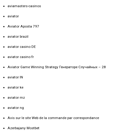
aviamasters-casinos
aviator
Aviator Aposta 797
aviator brazil
aviator casino DE
aviator casino fr
Aviator Game Winning Strategy Генераторе Случайных – 28
aviator IN
aviator ke
aviator mz
aviator ng
Avis sur le site Web de la commande par correspondance
Azerbajany Mostbet