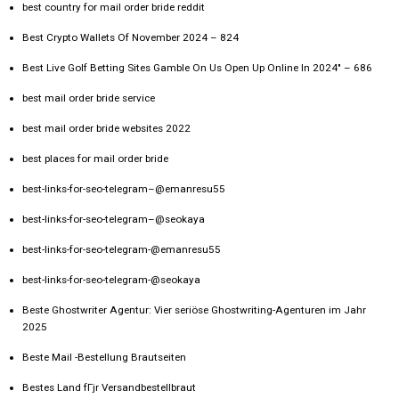
best country for mail order bride reddit
Best Crypto Wallets Of November 2024 – 824
Best Live Golf Betting Sites Gamble On Us Open Up Online In 2024" – 686
best mail order bride service
best mail order bride websites 2022
best places for mail order bride
best-links-for-seo-telegram–@emanresu55
best-links-for-seo-telegram–@seokaya
best-links-for-seo-telegram-@emanresu55
best-links-for-seo-telegram-@seokaya
Beste Ghostwriter Agentur: Vier seriöse Ghostwriting-Agenturen im Jahr
2025
Beste Mail -Bestellung Brautseiten
Bestes Land fГјr Versandbestellbraut