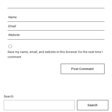
Save my name, email, and website in this browser for the next time I
comment.
Search
Search