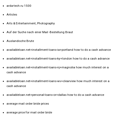
arda-tech.ru 1500
Articles
Arts & Entertainment, Photography
Auf der Suche nach einer Mail -Bestellung Braut
Auslandische Brute
availableloan.net+installment-loans-ia+portland how to do a cash advance
availableloan.net+installment-loans-ky+london how to do a cash advance
availableloan.net+installment-loans-nj+magnolia how much interest on a
cash advance
availableloan.net+installment-loans-wv+clearview how much interest on a
cash advance
availableloan.net+personal-loans-or+dallas how to do a cash advance
average mail order bride prices
average price for mail order bride