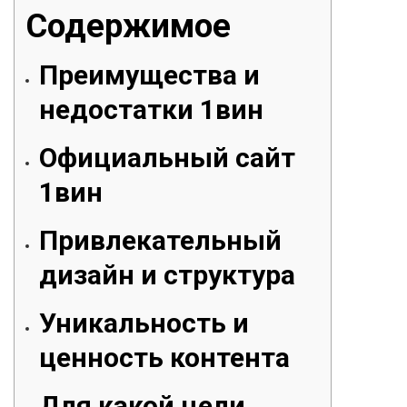
Содержимое
Преимущества и
недостатки 1вин
Официальный сайт
1вин
Привлекательный
дизайн и структура
Уникальность и
ценность контента
Для какой цели