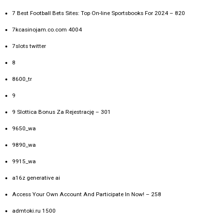
7 Best Football Bets Sites: Top On-line Sportsbooks For 2024 – 820
7kcasinojam.co.com 4004
7slots twitter
8
8600_tr
9
9 Slottica Bonus Za Rejestrację – 301
9650_wa
9890_wa
9915_wa
a16z generative ai
Access Your Own Account And Participate In Now! – 258
admtoki.ru 1500