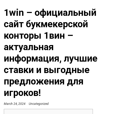
1win – официальный
сайт букмекерской
конторы 1вин –
актуальная
информация, лучшие
ставки и выгодные
предложения для
игроков!
March 24, 2024
Uncategorized