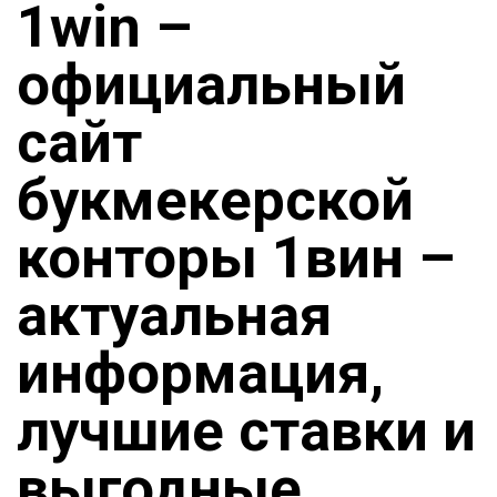
1win –
официальный
сайт
букмекерской
конторы 1вин –
актуальная
информация,
лучшие ставки и
выгодные