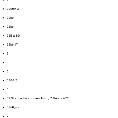
2000A Z
20bet
22bet
22Bet BD
22bet IT
3
4
5
530A Z
6
67 Slottica Świadczenie Usług Z Dnia – 672
6860_wa
7