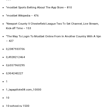
"‎mostbet Sports Betting About The App Store – 810
"mostbet Wikipedia – 476
"Newport County V Chesterfield League Two Tv Set Channel, Live Stream,
Kick-off Time – 153
"The Way To Login To Mostbet Online From In Another Country With A Vpn
– 427
0,2387933706
0,4928212464
0,6557960295
0,904240227
1
1_lapapillote08.com_10000
10
10-school.ru 1500