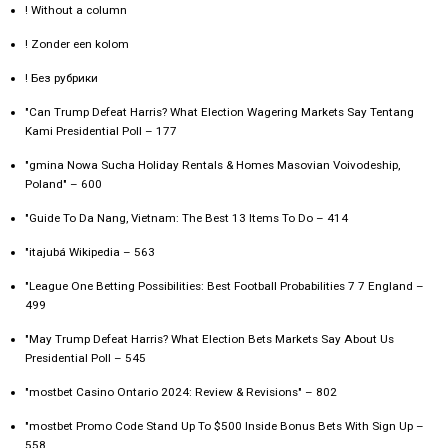
! Without a column
! Zonder een kolom
! Без рубрики
"Can Trump Defeat Harris? What Election Wagering Markets Say Tentang
Kami Presidential Poll – 177
"gmina Nowa Sucha Holiday Rentals & Homes Masovian Voivodeship,
Poland" – 600
"Guide To Da Nang, Vietnam: The Best 13 Items To Do – 414
"itajubá Wikipedia – 563
"League One Betting Possibilities: Best Football Probabilities 7 7 England –
499
"May Trump Defeat Harris? What Election Bets Markets Say About Us
Presidential Poll – 545
"mostbet Casino Ontario 2024: Review & Revisions" – 802
"mostbet Promo Code Stand Up To $500 Inside Bonus Bets With Sign Up –
558