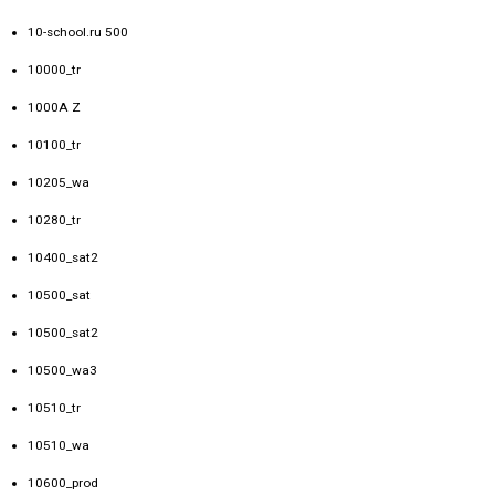
10-school.ru 500
10000_tr
1000A Z
10100_tr
10205_wa
10280_tr
10400_sat2
10500_sat
10500_sat2
10500_wa3
10510_tr
10510_wa
10600_prod