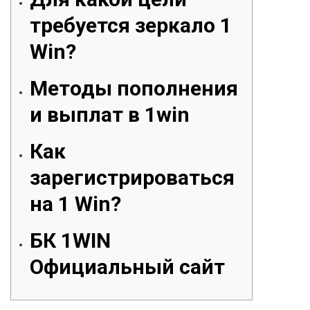
требуется зеркало 1
Win?
Методы пополнения
и выплат в 1win
Как
зарегистрироваться
на 1 Win?
БК 1WIN
Официальный сайт