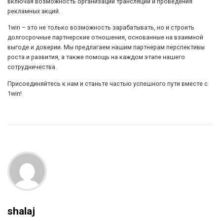
включая возможность организации трансляций и проведения
рекламных акций.
1win – это не только возможность зарабатывать, но и строить
долгосрочные партнерские отношения, основанные на взаимной
выгоде и доверии. Мы предлагаем нашим партнерам перспективы
роста и развития, а также помощь на каждом этапе нашего
сотрудничества.
Присоединяйтесь к нам и станьте частью успешного пути вместе с
1win!
shalaj